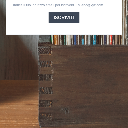
Indica il tuo indirizzo email per iscriverti. Es.
abc@xyz.com
ISCRIVITI